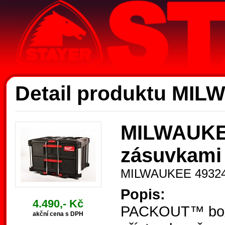
Ak
Detail produktu MI
MILWAUKE
zásuvkami
MILWAUKEE 4932
Popis:
4.490,- Kč
PACKOUT™ box 
akční cena s DPH