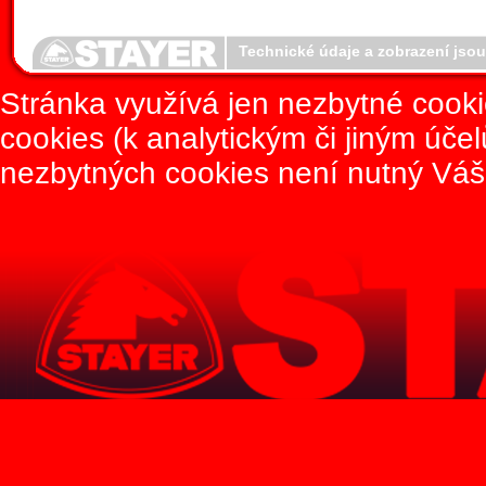
Technické údaje a zobrazení jso
Stránka využívá jen nezbytné cook
cookies (k analytickým či jiným úče
nezbytných cookies není nutný Váš