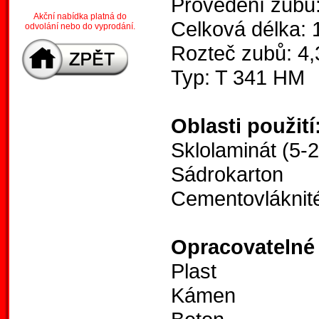
Provedení zubů
Akční nabídka platná do
Celková délka:
odvolání nebo do vyprodání.
Rozteč zubů: 4
Typ: T 341 HM
Oblasti použití
Sklolaminát (5-
Sádrokarton
Cementovláknit
Opracovatelné 
Plast
Kámen