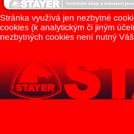
Technické údaje a zobrazení jso
Stránka využívá jen nezbytné cook
cookies (k analytickým či jiným úče
nezbytných cookies není nutný Váš