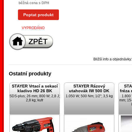
běžná cena s DPH
Poptat produkt
VYPRODÁNO
Bližší info a objednávky:
Ostatní produkty
STAYER Vrtací a sekací
STAYER Rázový
STA
kladivo HD 26 BK
utahovák IW 500 DK
fréza
SDS-plus; 26 mm; 800 W; 2,8 J;
1.050 W; 500 Nm; 1/2"; 3,5 kg
1.800
2,8 kg; kufr
mm; 15-