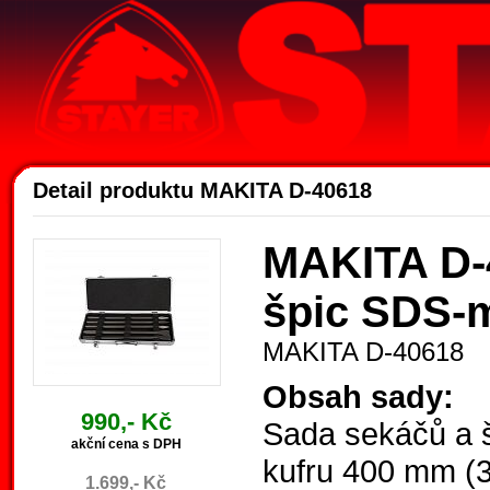
Ak
Detail produktu MAKITA D-40618
MAKITA D-4
špic SDS-
MAKITA D-40618
Obsah sady:
990,- Kč
Sada sekáčů a 
akční cena s DPH
kufru 400 mm (3
1.699,- Kč