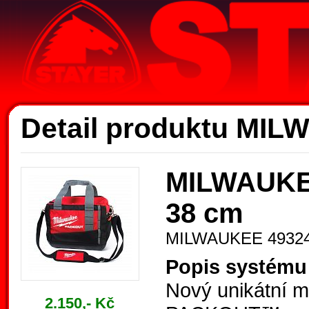
Ak
Detail produktu MI
MILWAUKEE
38 cm
MILWAUKEE 4932
Popis systém
Nový unikátní 
2.150,- Kč