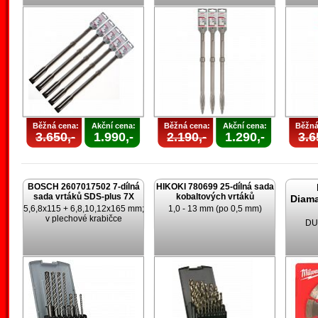
Běžná cena:
Akční cena:
Běžná cena:
Akční cena:
Běžná
3.650,-
1.990,-
2.190,-
1.290,-
3.6
BOSCH 2607017502 7-dílná
HIKOKI 780699 25-dílná sada
sada vrtáků SDS-plus 7X
kobaltových vrtáků
Diam
5,6,8x115 + 6,8,10,12x165 mm;
1,0 - 13 mm (po 0,5 mm)
v plechové krabičce
DU