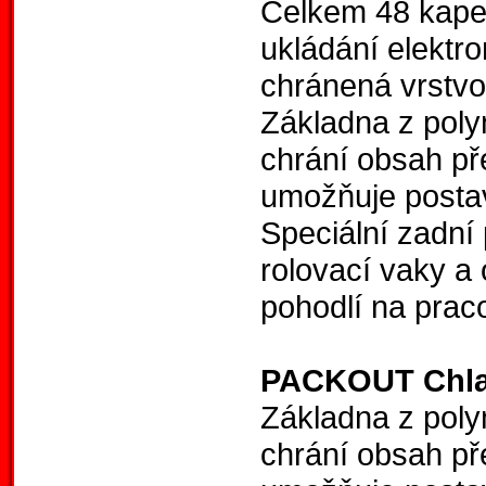
Celkem 48 kapes,
ukládání elektro
chránená vrstvo
Základna z poly
chrání obsah př
umožňuje posta
Speciální zadní 
rolovací vaky a
pohodlí na praco
PACKOUT Chlad
Základna z poly
chrání obsah př