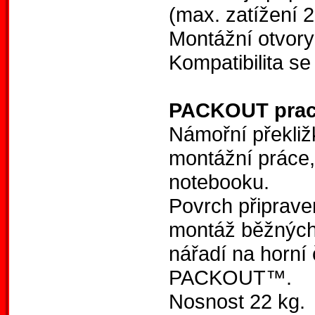
(max. zatížení 2
Montážní otvory
Kompatibilita 
PACKOUT prac
Námořní překliž
montážní práce,
notebooku.
Povrch připrav
montáž běžných 
nářadí na horní
PACKOUT™.
Nosnost 22 kg.