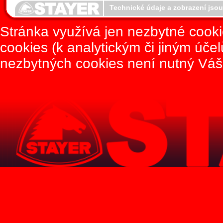
Technické údaje a zobrazení jso
Stránka využívá jen nezbytné cook
cookies (k analytickým či jiným úče
nezbytných cookies není nutný Váš