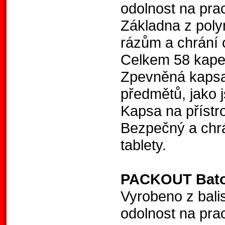
odolnost na prac
Základna z poly
rázům a chrání 
Celkem 58 kape
Zpevněná kapsa
předmětů, jako j
Kapsa na přístr
Bezpečný a chrá
tablety.
PACKOUT Bat
Vyrobeno z balis
odolnost na prac