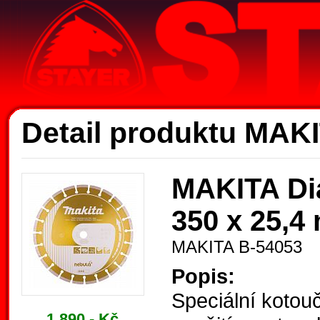
Ak
Detail produktu MAK
MAKITA Di
350 x 25,4
MAKITA B-54053
Popis:
Speciální koto
1.890,- Kč